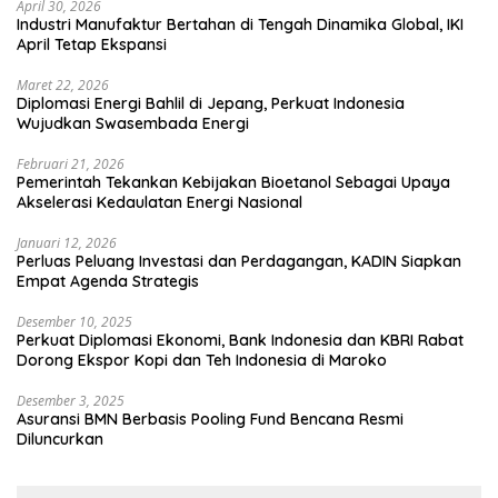
April 30, 2026
Industri Manufaktur Bertahan di Tengah Dinamika Global, IKI
April Tetap Ekspansi
Maret 22, 2026
Diplomasi Energi Bahlil di Jepang, Perkuat Indonesia
Wujudkan Swasembada Energi
Februari 21, 2026
Pemerintah Tekankan Kebijakan Bioetanol Sebagai Upaya
Akselerasi Kedaulatan Energi Nasional
Januari 12, 2026
Perluas Peluang Investasi dan Perdagangan, KADIN Siapkan
Empat Agenda Strategis
Desember 10, 2025
Perkuat Diplomasi Ekonomi, Bank Indonesia dan KBRI Rabat
Dorong Ekspor Kopi dan Teh Indonesia di Maroko
Desember 3, 2025
Asuransi BMN Berbasis Pooling Fund Bencana Resmi
Diluncurkan