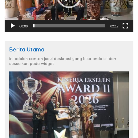
00:00
02:17
Berita Utama
Ini adalah contoh judul deskripsi yang bisa anda isi dan
sesuaikan pada widget