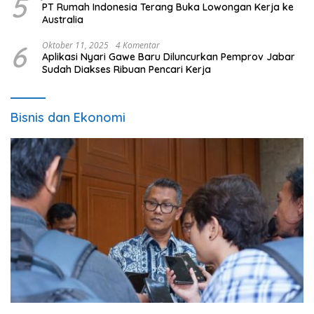
5
PT Rumah Indonesia Terang Buka Lowongan Kerja ke
Australia
6
Oktober 11, 2025
4 Komentar
Aplikasi Nyari Gawe Baru Diluncurkan Pemprov Jabar
Sudah Diakses Ribuan Pencari Kerja
Bisnis dan Ekonomi