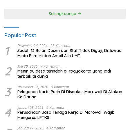
Selengkapnya
Popular Post
1
Desember 26, 2024
28 Komentar
Sudah 13 Bulan Dosen dan Staf Tidak Digaji, Dr. Iswadi
Minta Pemerintah Ambil Alih UMT
2
Mei 30, 2025
7 Komentar
Meninjau desa terindah di Yogyakarta yang jadi
terbaik di dunia
3
November 27, 2020
5 Komentar
Pelayanan Kartu Putih Di Disnaker Morowali Di Alihkan
Ke Daring
4
Januari 28, 2021
5 Komentar
Perusahaan Jasa Tenaga Kerja Di Morowali Wajib
Mengurus LPTKS
Januari 17, 2023
4 Komentar