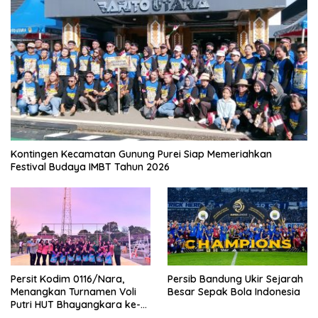
Kontingen Kecamatan Gunung Purei Siap Memeriahkan
Festival Budaya IMBT Tahun 2026
Persit Kodim 0116/Nara,
Persib Bandung Ukir Sejarah
Menangkan Turnamen Voli
Besar Sepak Bola Indonesia
Putri HUT Bhayangkara ke-
80 Polres Nagan Raya