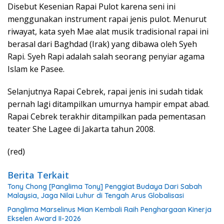
Disebut Kesenian Rapai Pulot karena seni ini
menggunakan instrument rapai jenis pulot. Menurut
riwayat, kata syeh Mae alat musik tradisional rapai ini
berasal dari Baghdad (Irak) yang dibawa oleh Syeh
Rapi. Syeh Rapi adalah salah seorang penyiar agama
Islam ke Pasee.
Selanjutnya Rapai Cebrek, rapai jenis ini sudah tidak
pernah lagi ditampilkan umurnya hampir empat abad.
Rapai Cebrek terakhir ditampilkan pada pementasan
teater She Lagee di Jakarta tahun 2008.
(red)
Berita Terkait
Tony Chong [Panglima Tony] Penggiat Budaya Dari Sabah
Malaysia, Jaga Nilai Luhur di Tengah Arus Globalisasi
Panglima Marselinus Mian Kembali Raih Penghargaan Kinerja
Ekselen Award II-2026