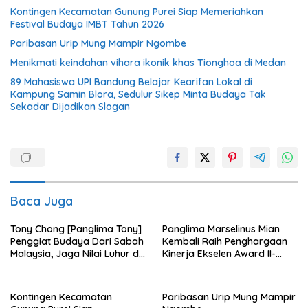
Kontingen Kecamatan Gunung Purei Siap Memeriahkan
Festival Budaya IMBT Tahun 2026
Paribasan Urip Mung Mampir Ngombe
Menikmati keindahan vihara ikonik khas Tionghoa di Medan
89 Mahasiswa UPI Bandung Belajar Kearifan Lokal di
Kampung Samin Blora, Sedulur Sikep Minta Budaya Tak
Sekadar Dijadikan Slogan
Baca Juga
Tony Chong [Panglima Tony]
Panglima Marselinus Mian
Penggiat Budaya Dari Sabah
Kembali Raih Penghargaan
Malaysia, Jaga Nilai Luhur di
Kinerja Ekselen Award II-
Tengah Arus Globalisasi
2026
Kontingen Kecamatan
Paribasan Urip Mung Mampir