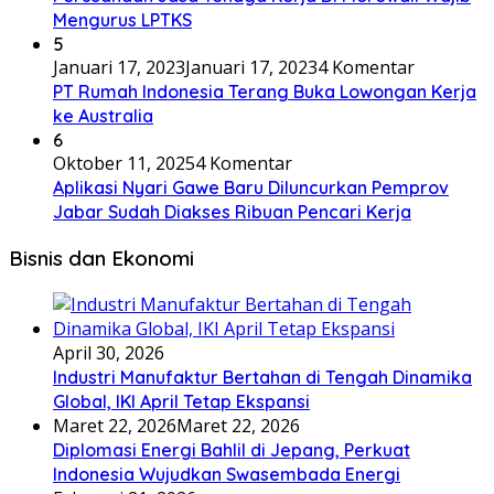
Mengurus LPTKS
5
Januari 17, 2023
Januari 17, 2023
4 Komentar
PT Rumah Indonesia Terang Buka Lowongan Kerja
ke Australia
6
Oktober 11, 2025
4 Komentar
Aplikasi Nyari Gawe Baru Diluncurkan Pemprov
Jabar Sudah Diakses Ribuan Pencari Kerja
Bisnis dan Ekonomi
April 30, 2026
Industri Manufaktur Bertahan di Tengah Dinamika
Global, IKI April Tetap Ekspansi
Maret 22, 2026
Maret 22, 2026
Diplomasi Energi Bahlil di Jepang, Perkuat
Indonesia Wujudkan Swasembada Energi