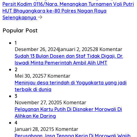
Persit Kodim 0116/Nara, Menangkan Turnamen Voli Putri
HUT Bhayangkara ke-80 Polres Nagan Raya
Selengkapnya
Popular Post
1
Desember 26, 2024
Januari 2, 2025
28 Komentar
Sudah 13 Bulan Dosen dan Staf Tidak Digaji, Dr.
Iswadi Minta Pemerintah Ambil Alih UMT
2
Mei 30, 2025
7 Komentar
Meninjau desa terindah di Yogyakarta yang jadi
terbaik di dunia
3
November 27, 2020
5 Komentar
Pelayanan Kartu Putih Di Disnaker Morowali Di
Alihkan Ke Daring
4
Januari 28, 2021
5 Komentar
Perusahaan Jasa Tenaga Kerja Di Morowali Wajib