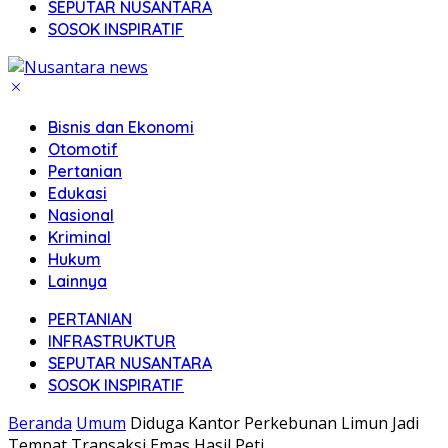
SEPUTAR NUSANTARA
SOSOK INSPIRATIF
Bisnis dan Ekonomi
Otomotif
Pertanian
Edukasi
Nasional
Kriminal
Hukum
Lainnya
PERTANIAN
INFRASTRUKTUR
SEPUTAR NUSANTARA
SOSOK INSPIRATIF
Beranda
Umum
Diduga Kantor Perkebunan Limun Jadi
Tempat Transaksi Emas Hasil Peti