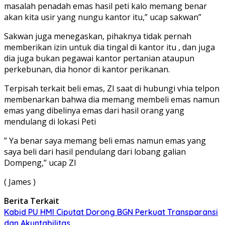
masalah penadah emas hasil peti kalo memang benar
akan kita usir yang nungu kantor itu,” ucap sakwan”
Sakwan juga menegaskan, pihaknya tidak pernah
memberikan izin untuk dia tingal di kantor itu , dan juga
dia juga bukan pegawai kantor pertanian ataupun
perkebunan, dia honor di kantor perikanan.
Terpisah terkait beli emas, ZI saat di hubungi vhia telpon
membenarkan bahwa dia memang membeli emas namun
emas yang dibelinya emas dari hasil orang yang
mendulang di lokasi Peti
” Ya benar saya memang beli emas namun emas yang
saya beli dari hasil pendulang dari lobang galian
Dompeng,” ucap ZI
( James )
Berita Terkait
Kabid PU HMI Ciputat Dorong BGN Perkuat Transparansi
dan Akuntabilitas