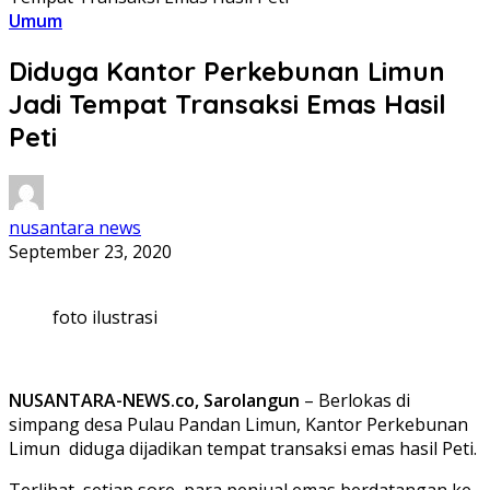
Umum
Diduga Kantor Perkebunan Limun
Jadi Tempat Transaksi Emas Hasil
Peti
nusantara news
September 23, 2020
foto ilustrasi
NUSANTARA-NEWS.co, Sarolangun
– Berlokas di
simpang desa Pulau Pandan Limun, Kantor Perkebunan
Limun diduga dijadikan tempat transaksi emas hasil Peti.
Terlihat, setiap sore, para penjual emas berdatangan ke