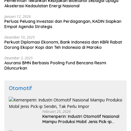
Pemerintah Tekankan Kebijakan Bioetanol Sebagai Upaya
Akselerasi Kedaulatan Energi Nasional
Januari 12, 2026
Perluas Peluang Investasi dan Perdagangan, KADIN Siapkan
Empat Agenda Strategis
Desember 10, 2025
Perkuat Diplomasi Ekonomi, Bank Indonesia dan KBRI Rabat
Dorong Ekspor Kopi dan Teh Indonesia di Maroko
Desember 3, 2025
Asuransi BMN Berbasis Pooling Fund Bencana Resmi
Diluncurkan
Otomotif
Februari 25, 2026
Kemenperin: Industri Otomotif Nasional
Mampu Produksi Mobil Jenis Pick-ip
Sendiri, Tak Perlu Impor