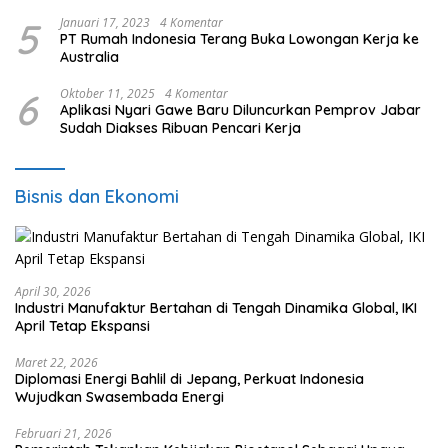
5
Januari 17, 2023
4 Komentar
PT Rumah Indonesia Terang Buka Lowongan Kerja ke
Australia
6
Oktober 11, 2025
4 Komentar
Aplikasi Nyari Gawe Baru Diluncurkan Pemprov Jabar
Sudah Diakses Ribuan Pencari Kerja
Bisnis dan Ekonomi
April 30, 2026
Industri Manufaktur Bertahan di Tengah Dinamika Global, IKI
April Tetap Ekspansi
Maret 22, 2026
Diplomasi Energi Bahlil di Jepang, Perkuat Indonesia
Wujudkan Swasembada Energi
Februari 21, 2026