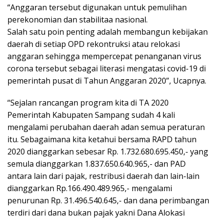
“Anggaran tersebut digunakan untuk pemulihan
perekonomian dan stabilitaa nasional.
Salah satu poin penting adalah membangun kebijakan
daerah di setiap OPD rekontruksi atau relokasi
anggaran sehingga mempercepat penanganan virus
corona tersebut sebagai literasi mengatasi covid-19 di
pemerintah pusat di Tahun Anggaran 2020”, Ucapnya.
“Sejalan rancangan program kita di TA 2020
Pemerintah Kabupaten Sampang sudah 4 kali
mengalami perubahan daerah adan semua peraturan
itu. Sebagaimana kita ketahui bersama RAPD tahun
2020 dianggarkan sebesar Rp. 1.732.680.695.450,- yang
semula dianggarkan 1.837.650.640.965,- dan PAD
antara lain dari pajak, restribusi daerah dan lain-lain
dianggarkan Rp.166.490.489.965,- mengalami
penurunan Rp. 31.496.540.645,- dan dana perimbangan
terdiri dari dana bukan pajak yakni Dana Alokasi