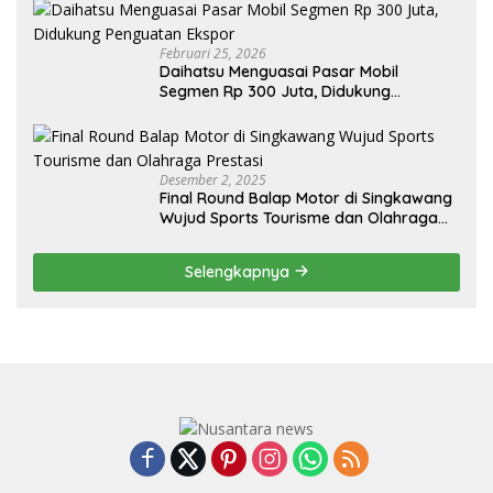
Februari 25, 2026
Daihatsu Menguasai Pasar Mobil
Segmen Rp 300 Juta, Didukung
Penguatan Ekspor
Desember 2, 2025
Final Round Balap Motor di Singkawang
Wujud Sports Tourisme dan Olahraga
Prestasi
Selengkapnya