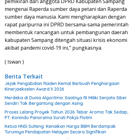
pemikiran dari anggota DPRD Kabupaten Sampang
mengenai Raperda sumber daya petani dan Raperda
sumber daya manusia. Kami mengharapkan dengan
rapat paripurna ini DPRD bersama-sama pemerintah
membentuk rancangan untuk pembangunan daerah
kabupaten Sampang ditengah situasi krisis ekonomi
akibat pandemi covid-19 ini,” pungkasnya.
( Iswan )
Berita Terkait
Jejak Pengabdian Raden Kemal Berbuah Penghargaan
Kinerjaekselen Award II 2026
Merdeka di Dunia Algoritma: Saatnya RI Miliki Senjata Siber
Sendiri Tak Bergantung dengan Asing.
Proses Lelang Proyek Tahun 2026 Tebar Aroma Tak Sedap,
PT. Konindo Panorama Surati Pokja Flotim
Ketua HNSI Sulteng: Kenaikan Harga BBM Berdampak
Turunnya Pendapatan Nelayan Secara Signifikan